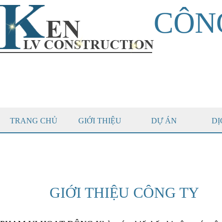
CÔN
TRANG CHỦ
GIỚI THIỆU
DỰ ÁN
DỊ
GIỚI THIỆU CÔNG TY