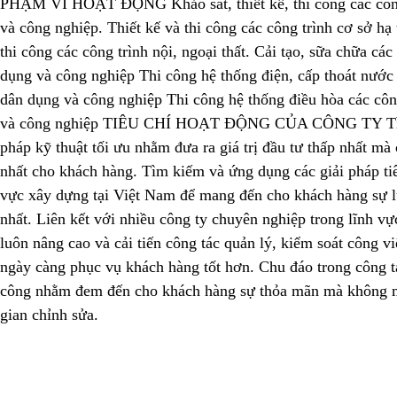
PHẠM VI HOẠT ĐỘNG Khảo sát, thiết kế, thi công các công
và công nghiệp. Thiết kế và thi công các công trình cơ sở hạ 
thi công các công trình nội, ngoại thất. Cải tạo, sữa chữa các
dụng và công nghiệp Thi công hệ thống điện, cấp thoát nước 
dân dụng và công nghiệp Thi công hệ thống điều hòa các côn
và công nghiệp TIÊU CHÍ HOẠT ĐỘNG CỦA CÔNG TY Tìm
pháp kỹ thuật tối ưu nhằm đưa ra giá trị đầu tư thấp nhất mà 
nhất cho khách hàng. Tìm kiếm và ứng dụng các giải pháp tiê
vực xây dựng tại Việt Nam để mang đến cho khách hàng sự l
nhất. Liên kết với nhiều công ty chuyên nghiệp trong lĩnh v
luôn nâng cao và cải tiến công tác quản lý, kiểm soát công vi
ngày càng phục vụ khách hàng tốt hơn. Chu đáo trong công tác
công nhằm đem đến cho khách hàng sự thỏa mãn mà không m
gian chỉnh sửa.