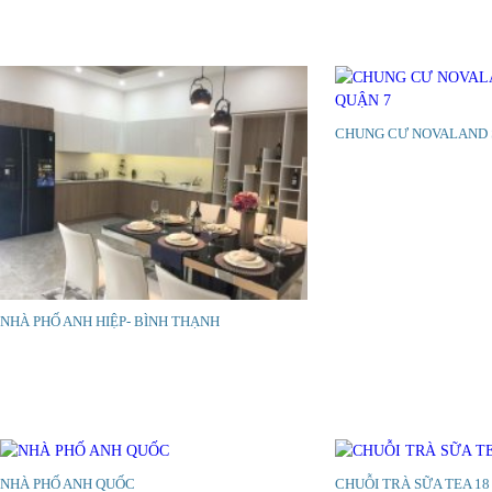
CHUNG CƯ NOVALAND S
NHÀ PHỐ ANH HIỆP- BÌNH THẠNH
NHÀ PHỐ ANH QUỐC
CHUỖI TRÀ SỮA TEA 18