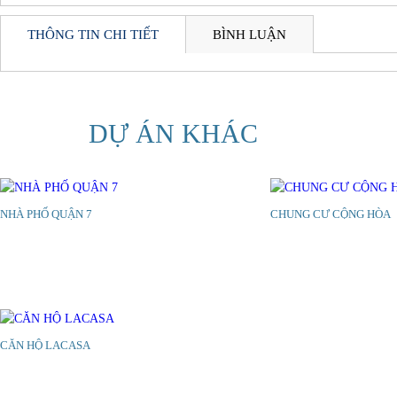
THÔNG TIN CHI TIẾT
BÌNH LUẬN
DỰ ÁN KHÁC
NHÀ PHỐ QUẬN 7
CHUNG CƯ CỘNG HÒA
CĂN HỘ LACASA