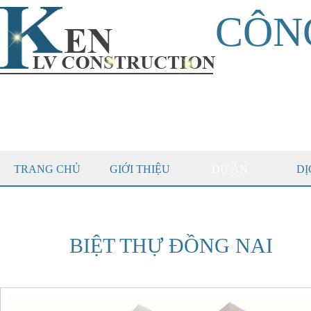
CÔN
TRANG CHỦ
GIỚI THIỆU
DỰ ÁN
DỊ
BIỆT THỰ ĐỒNG NAI