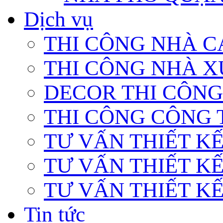
Dịch vụ
THI CÔNG NHÀ C
THI CÔNG NHÀ 
DECOR THI CÔNG
THI CÔNG CÔNG 
TƯ VẤN THIẾT K
TƯ VẤN THIẾT K
TƯ VẤN THIẾT KẾ
Tin tức