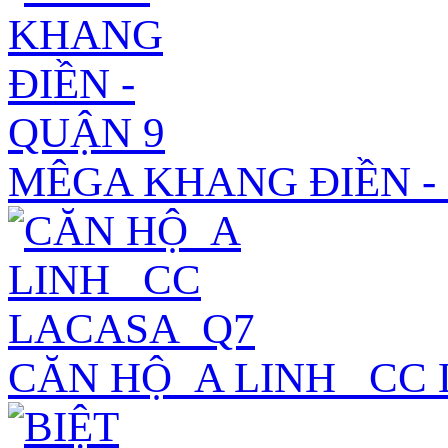
MÊGA KHANG ĐIỀN -
CĂN HỘ_A LINH_ CC