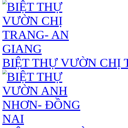
BIỆT THỰ VƯỜN CHỊ