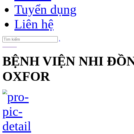
Tuyển dụng
Liên hệ
.
BỆNH VIỆN NHI ĐỒN
OXFOR