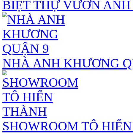
BIỆT THỰ VƯỜN ANH
NHÀ ANH KHƯƠNG Q
SHOWROOM TÔ HIẾN