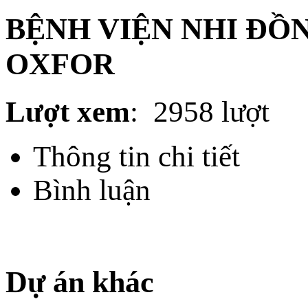
BỆNH VIỆN NHI ĐỒN
OXFOR
Lượt xem
:
2958 lượt
Thông tin chi tiết
Bình luận
Dự án khác