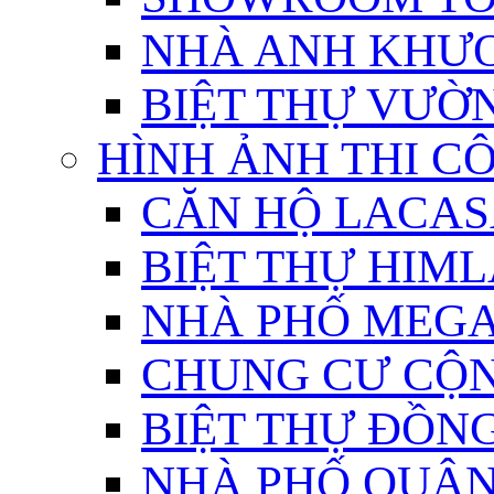
NHÀ ANH KHƯ
BIỆT THỰ VƯỜ
HÌNH ẢNH THI CÔ
CĂN HỘ LACA
BIỆT THỰ HIM
NHÀ PHỐ MEG
CHUNG CƯ CỘ
BIỆT THỰ ĐỒNG
NHÀ PHỐ QUẬN