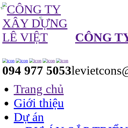
CÔNG TY
094 977 5053
levietcon
Trang chủ
Giới thiệu
Dự án