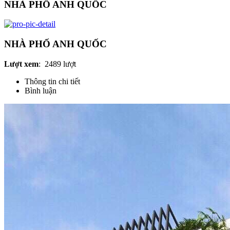
NHÀ PHỐ ANH QUỐC
NHÀ PHỐ ANH QUỐC
Lượt xem
:
2489 lượt
Thông tin chi tiết
Bình luận