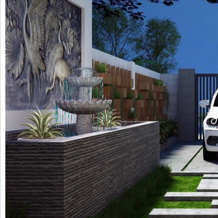
Tap to expand
THÔNG TIN CHI TIẾT
BÌNH LUẬN