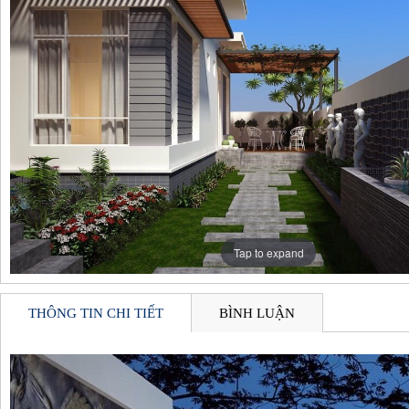
BIỆT THỰ VƯỜN CHỊ TR