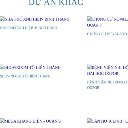
DỰ ÁN KHÁC
NHÀ PHỐ ANH HIỆP- BÌNH THẠNH
CHUNG CƯ NOVALAND S