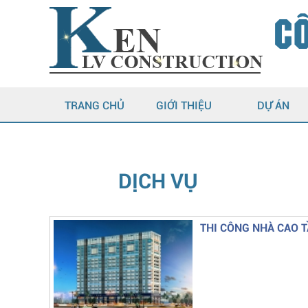
CÔ
TRANG CHỦ
GIỚI THIỆU
DỰ ÁN
DỊCH VỤ
THI CÔNG NHÀ CAO 