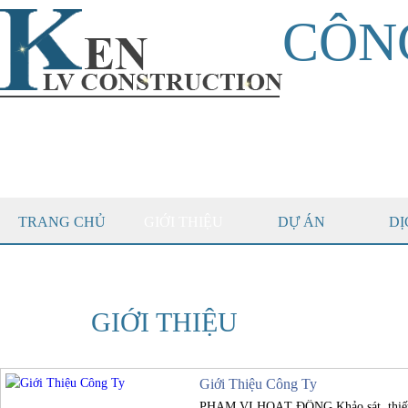
CÔN
TRANG CHỦ
GIỚI THIỆU
DỰ ÁN
DỊ
GIỚI THIỆU
Giới Thiệu Công Ty
PHẠM VI HOẠT ĐỘNG Khảo sát, thiết k