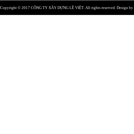
Copyright © 2017
CÔNG TY XÂY DỰNG LÊ VIỆT
. All rights reserved. Design b